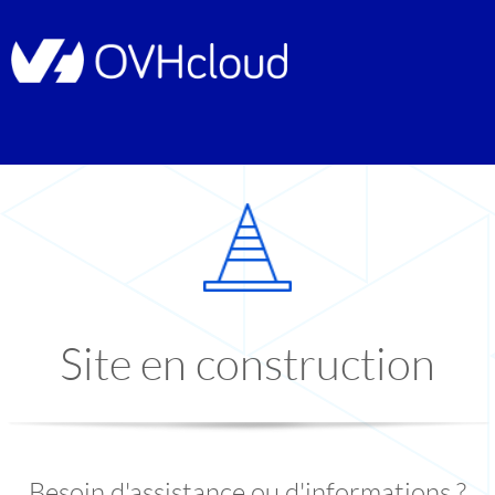
Site en construction
Besoin d'assistance ou d'informations ?